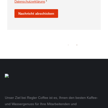
Datenschutzerklärung
.*
Nachricht abschicken
Unser Ziel bei Regler Coffee ist es, Ihnen den besten Kaffee-
und Wassergenuss für Ihre Mitarbeitenden und