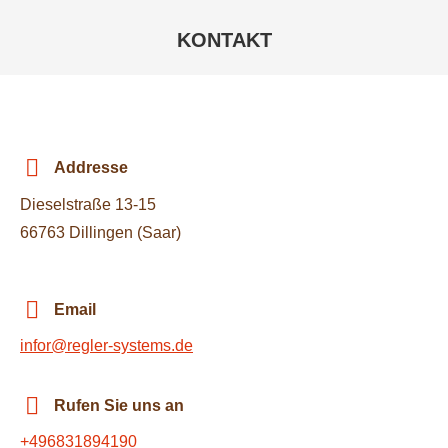
KONTAKT
Sie befinden sich hier:
Addresse
Dieselstraße 13-15
66763 Dillingen (Saar)
Email
infor@regler-systems.de
Rufen Sie uns an
+496831894190